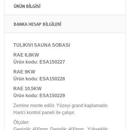
ÜRÜN BİLGİSİ
BANKA HESAP BİLGİLERİ
TULIKIVI SAUNA SOBASI
RAE 6,8KW
Ürün kodu: ESA150227
RAE 9KW
Ürün kodu: ESA150228
RAE 10,5KW
Ürün kodu: ESA150229
Zemine monte edilir. Yüzeyi granit kaplamadır.
Harici kontrol paneli ile çalışır.
Ölçüler:
Genişlik: 400mm, Derinlik: 400mm, Yükseklik: