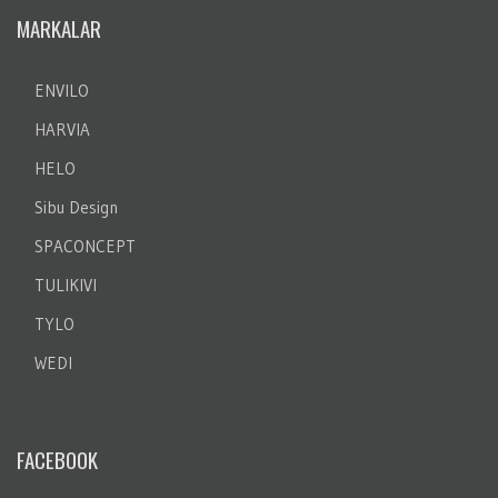
MARKALAR
ENVILO
HARVIA
HELO
Sibu Design
SPACONCEPT
TULIKIVI
TYLO
WEDI
FACEBOOK